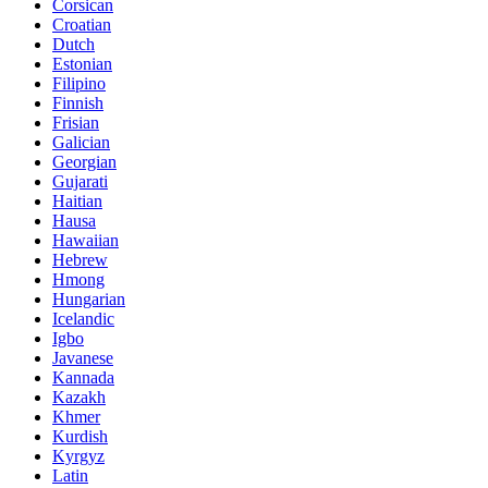
Corsican
Croatian
Dutch
Estonian
Filipino
Finnish
Frisian
Galician
Georgian
Gujarati
Haitian
Hausa
Hawaiian
Hebrew
Hmong
Hungarian
Icelandic
Igbo
Javanese
Kannada
Kazakh
Khmer
Kurdish
Kyrgyz
Latin