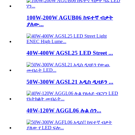
100W-200W AGUB06 ከፍተኛ ብቃት
ያለው...
40W-400W AGSL25 LED Street ...
50W-300W AGSL21 አዲስ ዲዛይን ...
40W-120W AGGL06 ሉል ሰን...