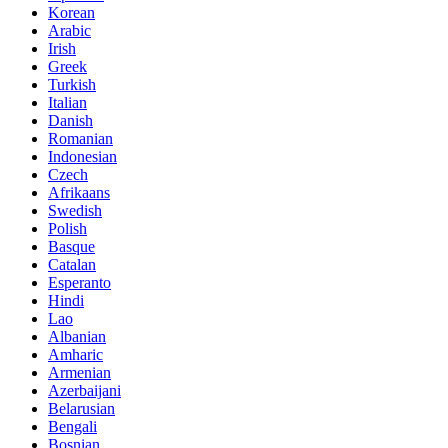
Korean
Arabic
Irish
Greek
Turkish
Italian
Danish
Romanian
Indonesian
Czech
Afrikaans
Swedish
Polish
Basque
Catalan
Esperanto
Hindi
Lao
Albanian
Amharic
Armenian
Azerbaijani
Belarusian
Bengali
Bosnian