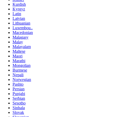
Kurdish
Kyrgyz
Latin
Latvian
Lithuanian
Luxembou..
Macedonian
Malagasy
Malay
Malayalam
Maltese
Maori
Marathi
Mongolian
Burmese
Nepali
Norwegian
Pashto
Persian
Punjabi
Serbian
Sesotho
Sinhala
Slovak