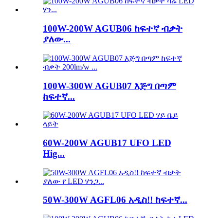
100W-200W AGUB06 ከፍተኛ ብቃት
ያለው...
100W-300W AGUB07 እጅግ በጣም
ከፍተኛ...
60W-200W AGUB17 UFO LED
Hig...
50W-300W AGFL06 አዲስ!! ከፍተኛ...