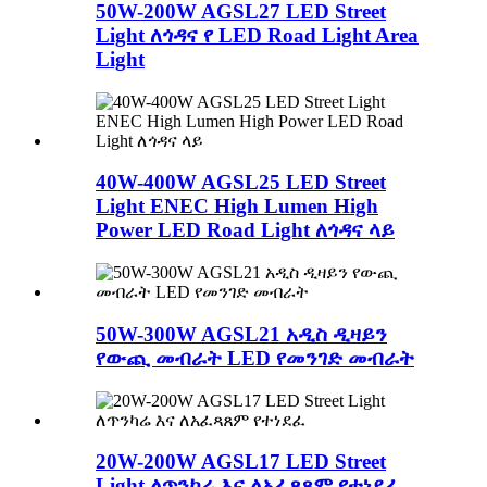
50W-200W AGSL27 LED Street
Light ለጎዳና የ LED Road Light Area
Light
40W-400W AGSL25 LED Street
Light ENEC High Lumen High
Power LED Road Light ለጎዳና ላይ
50W-300W AGSL21 አዲስ ዲዛይን
የውጪ መብራት LED የመንገድ መብራት
20W-200W AGSL17 LED Street
Light ለጥንካሬ እና ለአፈጻጸም የተነደፈ