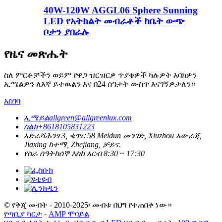
40W-120W AGGL06 Sphere Sunning
LED የአትክልት መብራቶች ከቤት ውጭ
ቦታን ያበራሉ
የዜና መጽሔት
ስለ ምርቶቻችን ወይም የዋጋ ዝርዝርዎ ጥያቄዎች ካሉዎት እባክዎን
ኢሜልዎን ለእኛ ይተዉልን እና በ24 ሰዓታት ውስጥ እናገኝዎታለን።
አስገባ
ኢሜይል
allgreen@allgreenlux.com
ስልክ
+8618105831223
አድራሻ
ሕንፃ 3, ቁጥር 58 Meidun መንገድ, Xiuzhou አውራጃ,
Jiaxing ከተማ, Zhejiang, ቻይና.
የስራ ሰዓት
ከሰኞ እስከ አርብ 8:30 ~ 17:30
© የቅጂ መብት - 2010-2025፡ መብቱ በህግ የተጠበቀ ነው።
የጣቢያ ካርታ
-
AMP ሞባይል