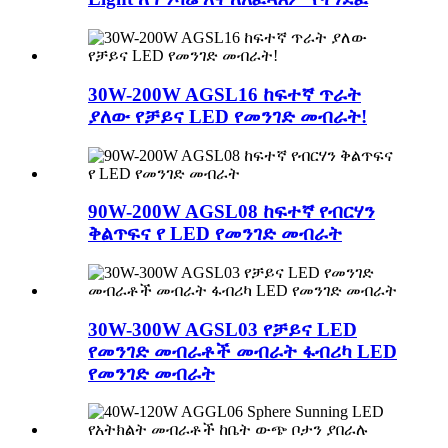
30W-200W AGSL16 ከፍተኛ ጥራት
ያለው የቻይና LED የመንገድ መብራት!
90W-200W AGSL08 ከፍተኛ የብርሃን
ቅልጥፍና የ LED የመንገድ መብራት
30W-300W AGSL03 የቻይና LED
የመንገድ መብራቶች መብራት ፋብሪካ LED
የመንገድ መብራት