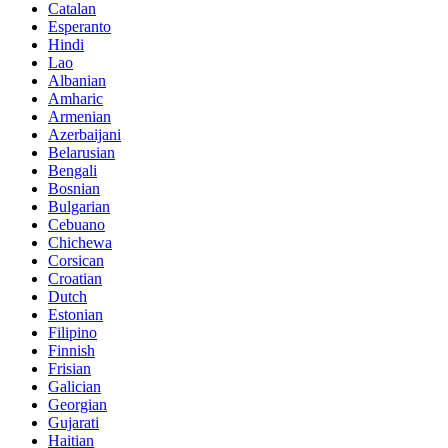
Catalan
Esperanto
Hindi
Lao
Albanian
Amharic
Armenian
Azerbaijani
Belarusian
Bengali
Bosnian
Bulgarian
Cebuano
Chichewa
Corsican
Croatian
Dutch
Estonian
Filipino
Finnish
Frisian
Galician
Georgian
Gujarati
Haitian