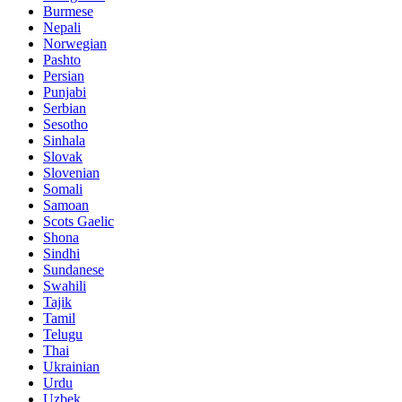
Burmese
Nepali
Norwegian
Pashto
Persian
Punjabi
Serbian
Sesotho
Sinhala
Slovak
Slovenian
Somali
Samoan
Scots Gaelic
Shona
Sindhi
Sundanese
Swahili
Tajik
Tamil
Telugu
Thai
Ukrainian
Urdu
Uzbek