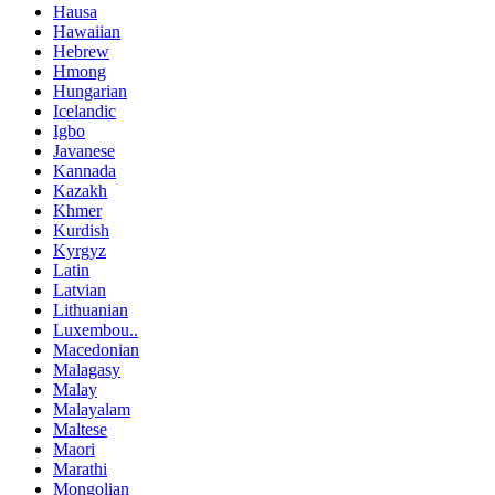
Hausa
Hawaiian
Hebrew
Hmong
Hungarian
Icelandic
Igbo
Javanese
Kannada
Kazakh
Khmer
Kurdish
Kyrgyz
Latin
Latvian
Lithuanian
Luxembou..
Macedonian
Malagasy
Malay
Malayalam
Maltese
Maori
Marathi
Mongolian