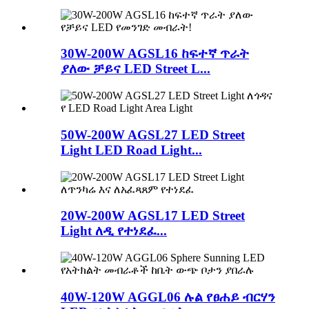
30W-200W AGSL16 ከፍተኛ ጥራት
ያለው ቻይና LED Street L...
50W-200W AGSL27 LED Street
Light LED Road Light...
20W-200W AGSL17 LED Street
Light ለዲ የተነደፈ...
40W-120W AGGL06 ሉል የፀሐይ ብርሃን