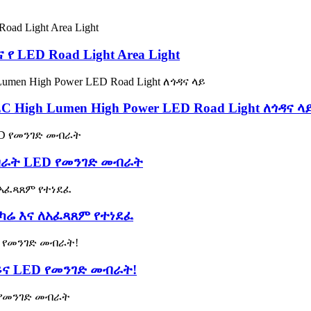
 የ LED Road Light Area Light
C High Lumen High Power LED Road Light ለጎዳና ላ
ብራት LED የመንገድ መብራት
ንካሬ እና ለአፈጻጸም የተነደፈ
ይና LED የመንገድ መብራት!