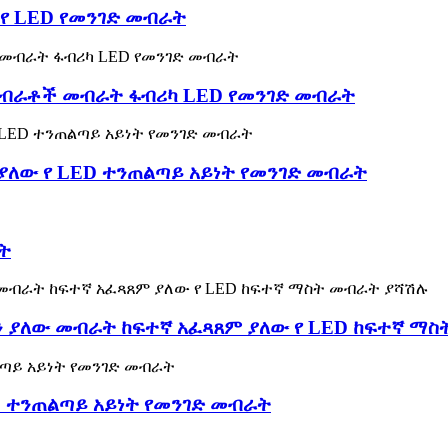
 የ LED የመንገድ መብራት
 መብራቶች መብራት ፋብሪካ LED የመንገድ መብራት
ያለው የ LED ተንጠልጣይ አይነት የመንገድ መብራት
ት
ን ያለው መብራት ከፍተኛ አፈጻጸም ያለው የ LED ከፍተኛ ማ
D ተንጠልጣይ አይነት የመንገድ መብራት