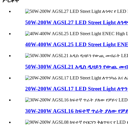
ምርቶች
50W-200W AGSL27 LED Street Light ለጎዳና
40W-400W AGSL25 LED Street Light ENE
50W-300W AGSL21 አዲስ ዲዛይን የውጪ መ
20W-200W AGSL17 LED Street Light ለጥ
30W-200W AGSL16 ከፍተኛ ጥራት ያለው የቻ