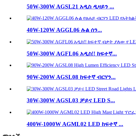
50W-300W AGSL21 አዲስ ዲዛይን ...
40W-120W AGGL06 ሉል ሰን...
50W-300W AGFL06 አዲስ!! ከፍተኛ...
90W-200W AGSL08 ከፍተኛ ብርሃን...
30W-300W AGSL03 ቻይና LED S...
400W-1000W AGML02 LED ከፍተኛ ...