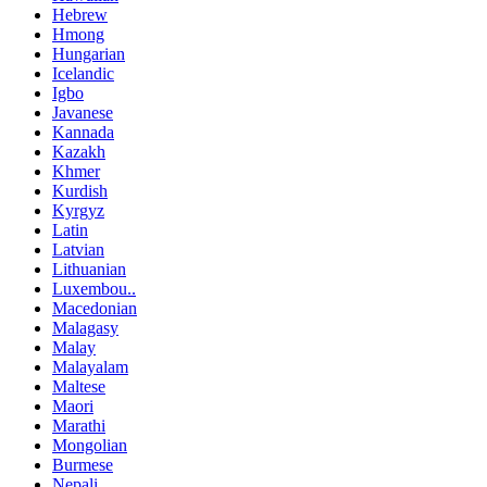
Hebrew
Hmong
Hungarian
Icelandic
Igbo
Javanese
Kannada
Kazakh
Khmer
Kurdish
Kyrgyz
Latin
Latvian
Lithuanian
Luxembou..
Macedonian
Malagasy
Malay
Malayalam
Maltese
Maori
Marathi
Mongolian
Burmese
Nepali