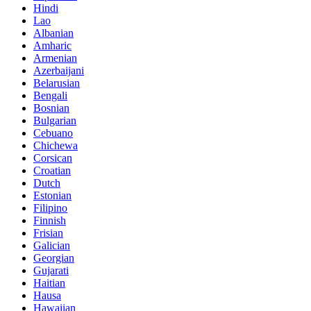
Hindi
Lao
Albanian
Amharic
Armenian
Azerbaijani
Belarusian
Bengali
Bosnian
Bulgarian
Cebuano
Chichewa
Corsican
Croatian
Dutch
Estonian
Filipino
Finnish
Frisian
Galician
Georgian
Gujarati
Haitian
Hausa
Hawaiian