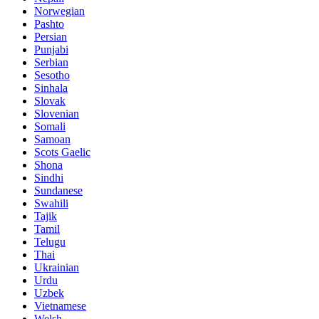
Norwegian
Pashto
Persian
Punjabi
Serbian
Sesotho
Sinhala
Slovak
Slovenian
Somali
Samoan
Scots Gaelic
Shona
Sindhi
Sundanese
Swahili
Tajik
Tamil
Telugu
Thai
Ukrainian
Urdu
Uzbek
Vietnamese
Welsh