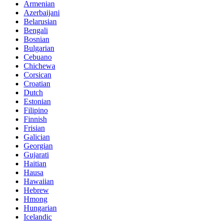
Armenian
Azerbaijani
Belarusian
Bengali
Bosnian
Bulgarian
Cebuano
Chichewa
Corsican
Croatian
Dutch
Estonian
Filipino
Finnish
Frisian
Galician
Georgian
Gujarati
Haitian
Hausa
Hawaiian
Hebrew
Hmong
Hungarian
Icelandic