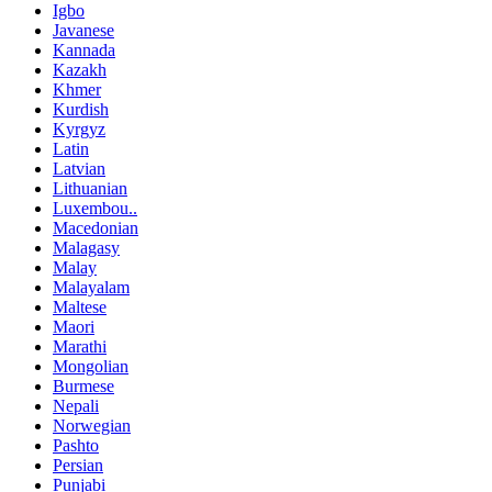
Igbo
Javanese
Kannada
Kazakh
Khmer
Kurdish
Kyrgyz
Latin
Latvian
Lithuanian
Luxembou..
Macedonian
Malagasy
Malay
Malayalam
Maltese
Maori
Marathi
Mongolian
Burmese
Nepali
Norwegian
Pashto
Persian
Punjabi