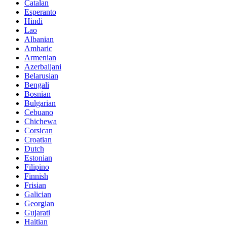
Catalan
Esperanto
Hindi
Lao
Albanian
Amharic
Armenian
Azerbaijani
Belarusian
Bengali
Bosnian
Bulgarian
Cebuano
Chichewa
Corsican
Croatian
Dutch
Estonian
Filipino
Finnish
Frisian
Galician
Georgian
Gujarati
Haitian