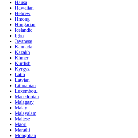
Hausa
Hawaiian
Hebrew
Hmong
Hungarian
Icelandic
Igbo
Javanese
Kannada
Kazakh
Khmer
Kurdish
Kyrgyz
Latin
Latvian
Lithuanian
Luxembou..
Macedonian
Malagasy
Malay
Malayalam
Maltese
Maori
Marathi
Mongolian