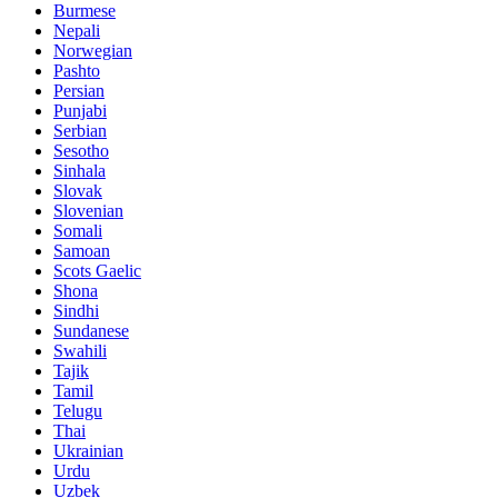
Burmese
Nepali
Norwegian
Pashto
Persian
Punjabi
Serbian
Sesotho
Sinhala
Slovak
Slovenian
Somali
Samoan
Scots Gaelic
Shona
Sindhi
Sundanese
Swahili
Tajik
Tamil
Telugu
Thai
Ukrainian
Urdu
Uzbek